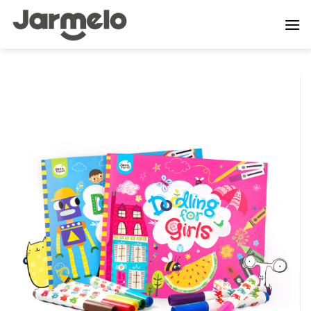
ข้าม
ไป
ยัง
เนื้อหา