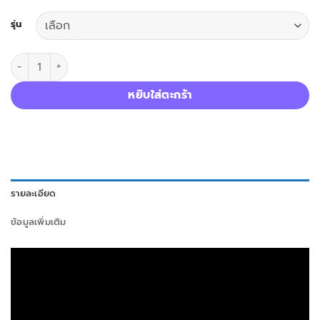
รุ่น
จำนวน Jarmelo ดินสอสีเทียนสำหรับเด็ก สีเทียนปลอดสารพิษสำหรับเด
หยิบใส่ตะกร้า
รายละเอียด
ข้อมูลเพิ่มเติม