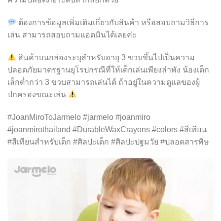
ต้องการข้อมูลเพิ่มเติมเกี่ยวกับสินค้า หรือสอบถามวิธีการ
เล่น สามารถสอบถามแอดมินได้เลยค่ะ
สินค้าบนกล่องระบุสำหรับอายุ 3 ขวบขึ้นไปเป็นความ
ปลอดภัยมาตรฐานยุโรปกรณีที่ให้เด็กเล่นเพียงลำพัง น้องเด็ก
เล็กต่ำกว่า 3 ขวบสามารถเล่นได้ ถ้าอยู่ในความดูแลของผู้
ปกครองขณะเล่น
#JoanMiroToJarmelo #jarmelo #joanmiro
#joanmirothailand #DurableWaxCrayons #colors #สีเทียน
#สีเทียนสำหรับเด็ก #ศิลปะเด็ก #ศิลปะปฐมวัย #ปลอดสารพิษ