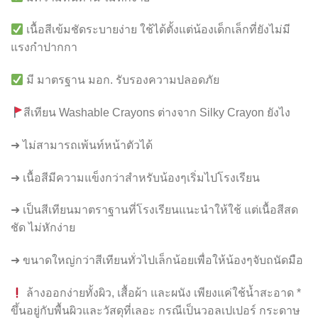
เนื้อสีเข้มชัดระบายง่าย ใช้ได้ตั้งแต่น้องเด็กเล็กที่ยังไม่มี
แรงกำปากกา
มี มาตรฐาน มอก. รับรองความปลอดภัย
สีเทียน Washable Crayons ต่างจาก Silky Crayon ยังไง
➜ ไม่สามารถเพ้นท์หน้าตัวได้
➜ เนื้อสีมีความแข็งกว่าสำหรับน้องๆเริ่มไปโรงเรียน
➜ เป็นสีเทียนมาตราฐานที่โรงเรียนแนะนำให้ใช้ แต่เนื้อสีสด
ชัด ไม่หักง่าย
➜ ขนาดใหญ่กว่าสีเทียนทั่วไปเล็กน้อยเพื่อให้น้องๆจับถนัดมือ
ล้างออกง่ายทั้งผิว, เสื้อผ้า และผนัง เพียงแค่ใช้น้ำสะอาด *
ขึ้นอยู่กับพื้นผิวและวัสดุที่เลอะ กรณีเป็นวอลเปเปอร์ กระดาษ