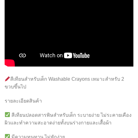
สีเทียนสำหรับเด็ก Washable Crayons เหมาะสำหรับ 2
ขวบขึ้นไป
รายละเอียดสินค้า
สีเทียนปลอดสารพิษสำหรับเด็ก ระบายง่าย ไม่ระคายเคือง
ผิวและทำความสะอาดง่ายทั้งบนร่างกายและเสื้อผ้า
มีความทนทาน ไม่หักง่าย