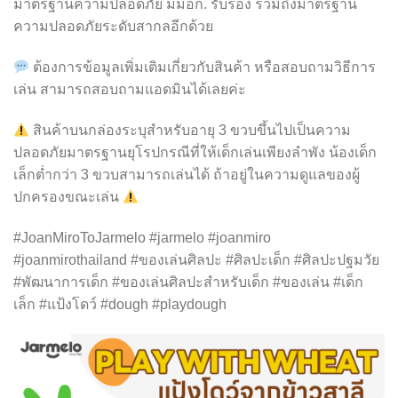
มาตรฐานความปลอดภัย มีมอก. รับรอง รวมถึงมาตรฐาน
ความปลอดภัยระดับสากลอีกด้วย
ต้องการข้อมูลเพิ่มเติมเกี่ยวกับสินค้า หรือสอบถามวิธีการ
เล่น สามารถสอบถามแอดมินได้เลยค่ะ
สินค้าบนกล่องระบุสำหรับอายุ 3 ขวบขึ้นไปเป็นความ
ปลอดภัยมาตรฐานยุโรปกรณีที่ให้เด็กเล่นเพียงลำพัง น้องเด็ก
เล็กต่ำกว่า 3 ขวบสามารถเล่นได้ ถ้าอยู่ในความดูแลของผู้
ปกครองขณะเล่น
#JoanMiroToJarmelo #jarmelo #joanmiro
#joanmirothailand #ของเล่นศิลปะ #ศิลปะเด็ก #ศิลปะปฐมวัย
#พัฒนาการเด็ก #ของเล่นศิลปะสำหรับเด็ก #ของเล่น #เด็ก
เล็ก #แป้งโดว์ #dough #playdough