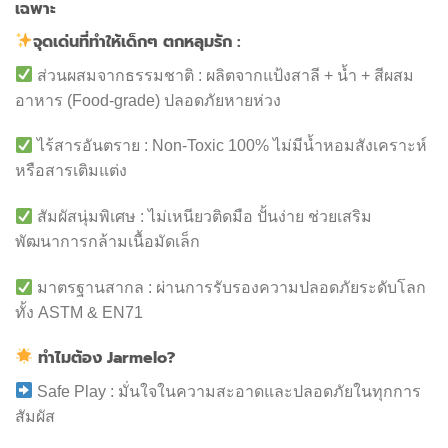
เฉพาะ
จุดเด่นที่ทำให้เด็กๆ ตกหลุมรัก :
ส่วนผสมจากธรรมชาติ : ผลิตจากแป้งสาลี + น้ำ + สีผสม
อาหาร (Food-grade) ปลอดภัยหายห่วง
ไร้สารอันตราย : Non-Toxic 100% ไม่มีน้ำหอมสังเคราะห์
หรือสารเติมแต่ง
สัมผัสนุ่มพิเศษ : ไม่เหนียวติดมือ ปั้นง่าย ช่วยเสริม
พัฒนาการกล้ามเนื้อมัดเล็ก
มาตรฐานสากล : ผ่านการรับรองความปลอดภัยระดับโลก
ทั้ง ASTM & EN71
ทำไมต้อง Jarmelo?
Safe Play : มั่นใจในความสะอาดและปลอดภัยในทุกการ
สัมผัส