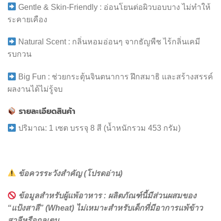
Gentle & Skin-Friendly : อ่อนโยนต่อผิวบอบบาง ไม่ทำให้
ระคายเคือง
Natural Scent : กลิ่นหอมอ่อนๆ จากธัญพืช ไร้กลิ่นเคมี
รบกวน
Big Fun : ช่วยกระตุ้นจินตนาการ ฝึกสมาธิ และสร้างสรรค์
ผลงานได้ไม่รู้จบ
รายละเอียดสินค้า
ปริมาณ: 1 เซต บรรจุ 8 สี (น้ำหนักรวม 453 กรัม)
ข้อควรระวังสำคัญ (โปรดอ่าน)
ข้อมูลสำหรับผู้แพ้อาหาร : ผลิตภัณฑ์นี้มีส่วนผสมของ
“แป้งสาลี” (Wheat) ไม่เหมาะสำหรับเด็กที่มีอาการแพ้ข้าว
สาลีหรือกลูเตน