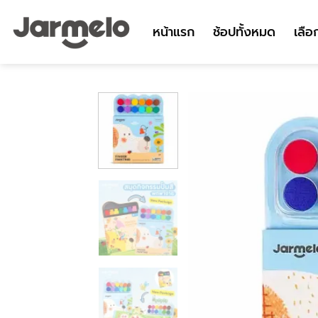
ข้าม
ไป
หน้าแรก
ช้อปทั้งหมด
เลือ
ยัง
เนื้อหา