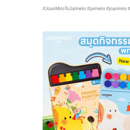
#JoanMiroToJarmelo #jarmelo #joanmiro #j