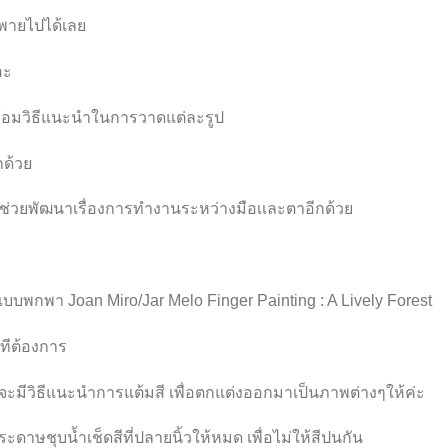
พายไปได้เลย
อะ
้อมวิธีแนะนำในการวาดแต่ละรูป
กด้วย
เเละช่วยพัฒนาเรื่องการทำงานระหว่างมือเเละตาอีกด้วย
มแบบพกพา Joan Miro/Jar Melo Finger Painting : A Lively Forest
ีทีต้องการ
าจะมีวิธีแนะนำการแต้มสี เพื่อตกแต่งออกมาเป็นภาพต่างๆให้ค่ะ
ะดาษชุบน้ำเช็ดสีที่ปลายนิ้วให้หมด เพื่อไม่ให้สีปนกัน