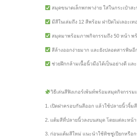
สมุดขนาดเล็กพกพาง่าย ใส่ในกระเป๋าสะ
มีสีในเล่มถึง 12 สีพร้อม ฝาปิดไม่เลอะเท
สมุดมาพร้อมภาพกิจกรรมถึง 50 หน้า พร
สีล้างออกง่ายมาก และยังปลอดสารพิษอี
ช่วยฝึกกล้ามเนื้อนิ้วมือได้เป็นอย่างดี 
วิธีเล่นสีฟิงเกอร์เพ้นท์พร้อมสมุดกิจกรร
1. เปิดฝาครอบกันสีออก แล้วใช้ปลายนิ้วจิ้มส
2. แต้มสีที่ปลายนิ้วลงบนสมุด โดยแต่ละหน้
3. ก่อนแต้มสีใหม่ แนะนำใช้ทิชชู่เปียกหรือกร