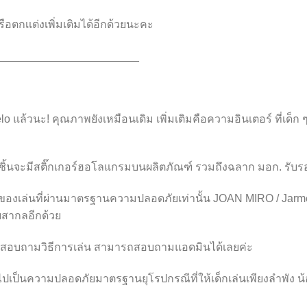
ตกเเต่งเพิ่มเติมได้อีกด้วยนะคะ
_______________________
elo แล้วนะ! คุณภาพยังเหมือนเดิม เพิ่มเติมคือความอินเตอร์ ที่เด็
กชิ้นจะมีสติ๊กเกอร์ฮอโลแกรมบนผลิตภัณฑ์ รวมถึงฉลาก มอก. รั
กของเล่นที่ผ่านมาตรฐานความปลอดภัยเท่านั้น JOAN MIRO / Ja
สากลอีกด้วย
 หรือสอบถามวิธีการเล่น สามารถสอบถามแอดมินได้เลยค่ะ
ปเป็นความปลอดภัยมาตรฐานยุโรปกรณีที่ให้เด็กเล่นเพียงลำพัง น้อ