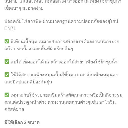
ลบง่าย ไม่เลอะเทอะ เช็ดออกได้ ล้างออกได้ เพียงใช้ผ้าชุบน้ำ
เช็ดเบาๆ สะอาดง่าย
ปลอดภัย ไร้สารพิษ ผ่านมาตรฐานความปลอดภัยของยุโรป
EN71
สีเทียนเนื้อนุ่ม เหมาะกับการสร้างสรรค์ผลงานบนกระจก
แก้ว กระเบื้อง และพื้นที่ผิวเรียบอื่นๆ
ลบได้ เช็ดออกได้ และล้างออกได้ง่ายๆ เพียงใช้ผ้าชุบน้ำ
ใช้ได้สะดวกเพียงหมุนเนื้อสีขึ้นมา เวลาเก็บเพียงหมุนลง
และปิดปลอกสีป้องกันฝุ่น
เหมาะกับใช้ระบายเสริมสร้างพัฒนาการ หรือเป็นกิจกรรม
ตกแต่งประตู หน้าต่าง ตามงานเทศกาบต่างๆเช่น ฮาโลวีน
คริสต์มาส
มีให้เลือก 2 ขนาด