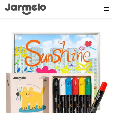
ข้าม
ไป
ยัง
เนื้อหา