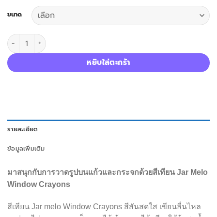
ขนาด
จำนวน Jarmelo สีเทียนวาดรูปบนแก้วและกระจกได้ Window Crayons ช
หยิบใส่ตะกร้า
รายละเอียด
ข้อมูลเพิ่มเติม
มาสนุกกับการวาดรูปบนแก้วและกระจกด้วยสีเทียน Jar Melo
Window Crayons
สีเทียน Jar melo Window Crayons สีสันสดใส เขียนลื่นไหล